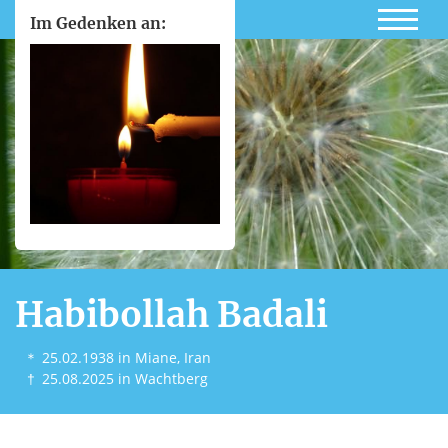
Im Gedenken an:
Habibollah Badali
＊
25.02.1938
in Miane, Iran
†
25.08.2025
in Wachtberg