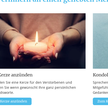
Kerze anzünden
Kondo
en Sie eine Kerze für den Verstorbenen und
Sprechen
en Sie wenn gewünscht Ihre ganz persönlichen
Mitgefüh
dsworte.
Gedanken
 Kerze anzünden
Zum K