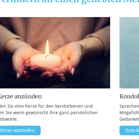
Kerze anzünden
Kondo
en Sie eine Kerze für den Verstorbenen und
Sprechen
en Sie wenn gewünscht Ihre ganz persönlichen
Mitgefüh
dsworte.
Gedanken
 Kerze anzünden
Zum K