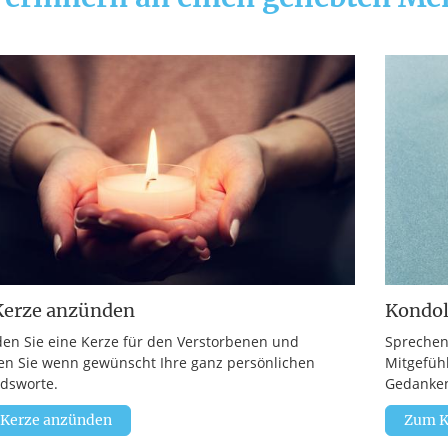
Kerze anzünden
Kondo
en Sie eine Kerze für den Verstorbenen und
Sprechen
en Sie wenn gewünscht Ihre ganz persönlichen
Mitgefüh
dsworte.
Gedanken
 Kerze anzünden
Zum K