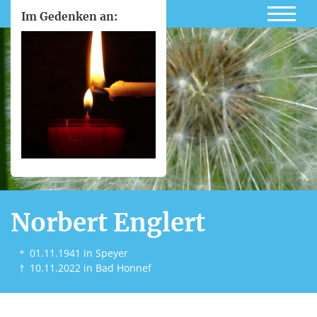
Im Gedenken an:
Norbert Englert
＊
01.11.1941
in Speyer
†
10.11.2022
in Bad Honnef