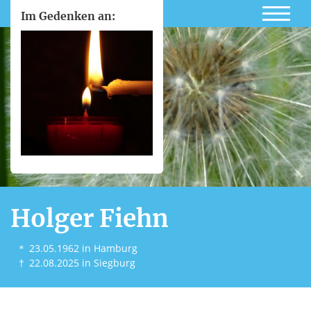
Im Gedenken an:
Holger Fiehn
＊
23.05.1962
in Hamburg
†
22.08.2025
in Siegburg