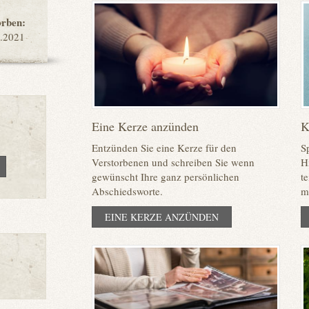
orben:
.2021
Eine Kerze anzünden
K
Entzünden Sie eine Kerze für den
S
Verstorbenen und schreiben Sie wenn
H
gewünscht Ihre ganz persönlichen
t
Abschiedsworte.
m
EINE KERZE ANZÜNDEN