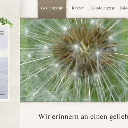
Gedenkseite
Kerzen
Kondolenzen
Bild
N
Wir erinnern an einen geli