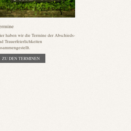
ermine
ier haben wir die Termine der Abschieds-
nd Trauerfeierlichkeiten
usammengestellt.
ZU DEN TERMINEN