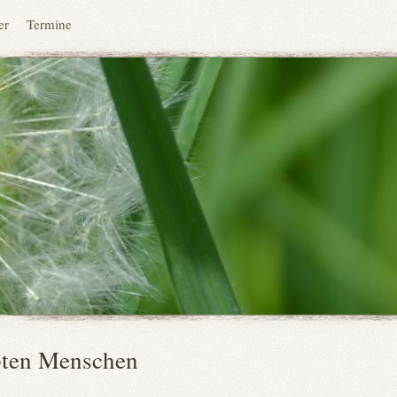
er
Termine
ebten Menschen