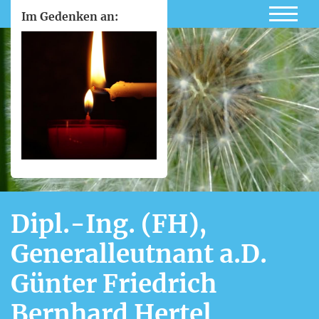
Im Gedenken an:
Dipl.-Ing. (FH),
Generalleutnant a.D.
Günter Friedrich
Bernhard Hertel