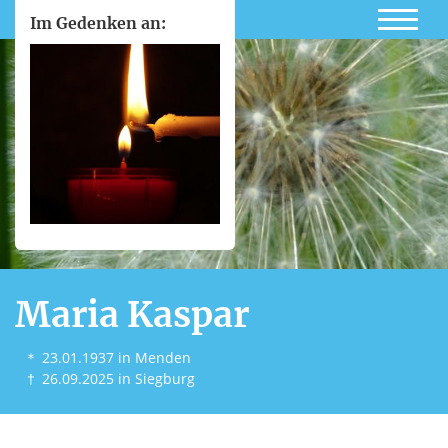
Im Gedenken an:
Maria Kaspar
＊
23.01.1937
in Menden
†
26.09.2025
in Siegburg