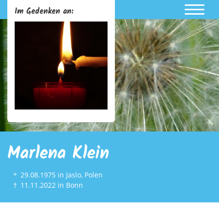
Im Gedenken an:
Marlena Klein
＊
29.08.1975
in Jaslo, Polen
†
11.11.2022
in Bonn