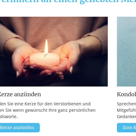
Kerze anzünden
Kondo
en Sie eine Kerze für den Verstorbenen und
Sprechen
en Sie wenn gewünscht Ihre ganz persönlichen
Mitgefüh
dsworte.
Gedanken
 Kerze anzünden
Zum K