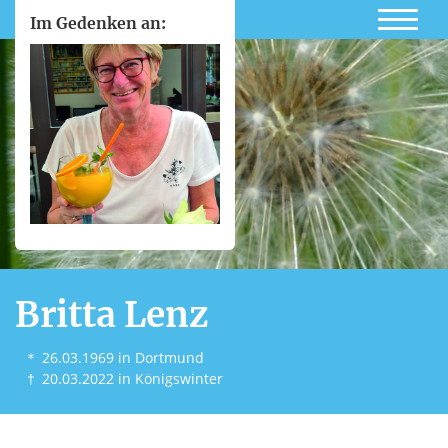
Im Gedenken an:
Britta Lenz
＊
26.03.1969
in Dortmund
†
20.03.2022
in Königswinter