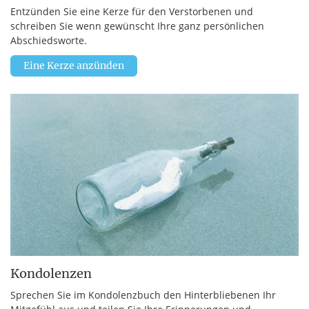
Entzünden Sie eine Kerze für den Verstorbenen und
schreiben Sie wenn gewünscht Ihre ganz persönlichen
Abschiedsworte.
Eine Kerze anzünden
Kondolenzen
Sprechen Sie im Kondolenzbuch den Hinterbliebenen Ihr