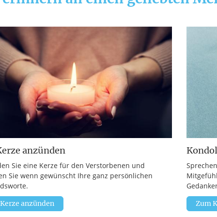
Kerze anzünden
Kondo
en Sie eine Kerze für den Verstorbenen und
Sprechen
en Sie wenn gewünscht Ihre ganz persönlichen
Mitgefüh
dsworte.
Gedanken
 Kerze anzünden
Zum K