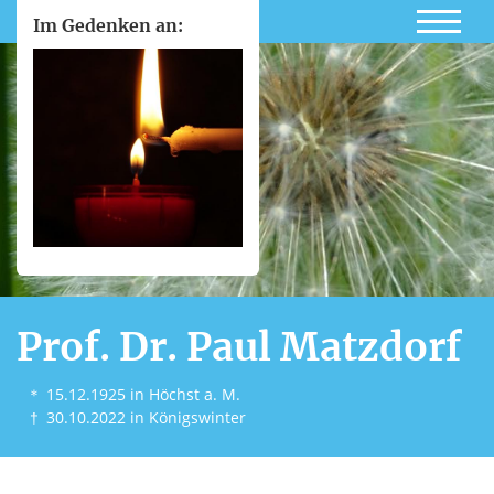
Im Gedenken an:
Prof. Dr. Paul Matzdorf
＊
15.12.1925
in Höchst a. M.
†
30.10.2022
in Königswinter