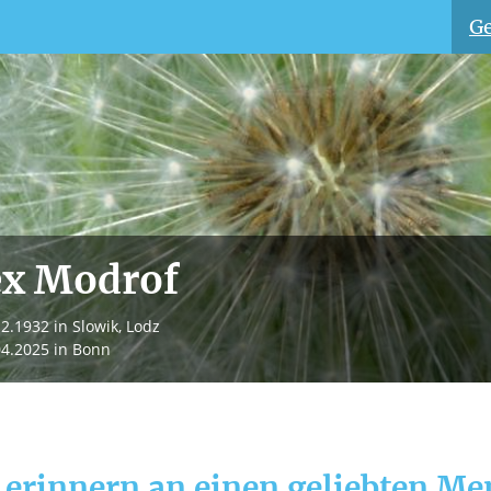
Ge
ex Modrof
12.1932
in Slowik, Lodz
04.2025
in Bonn
 erinnern an einen geliebten M