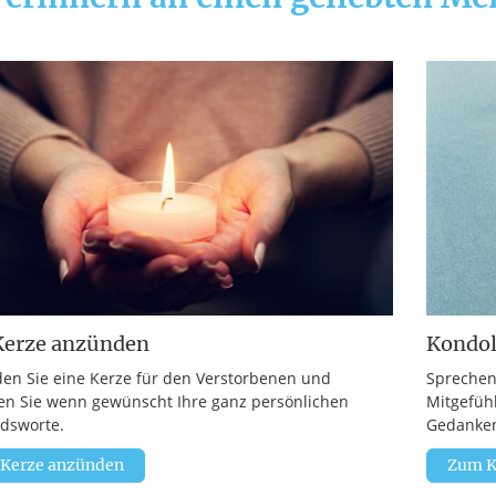
Kerze anzünden
Kondo
en Sie eine Kerze für den Verstorbenen und
Sprechen
en Sie wenn gewünscht Ihre ganz persönlichen
Mitgefüh
dsworte.
Gedanken
 Kerze anzünden
Zum K