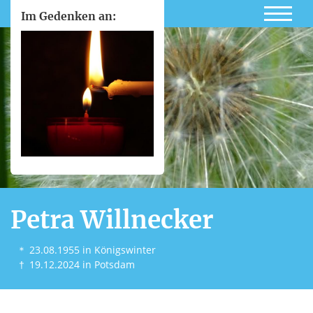
Im Gedenken an:
Petra Willnecker
＊
23.08.1955
in Königswinter
†
19.12.2024
in Potsdam