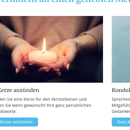
Kerze anzünden
Kondo
en Sie eine Kerze für den Verstorbenen und
Sprechen
en Sie wenn gewünscht Ihre ganz persönlichen
Mitgefüh
dsworte.
Gedanken
 Kerze anzünden
Zum K