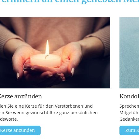
Kerze anzünden
Kondo
en Sie eine Kerze für den Verstorbenen und
Sprechen
en Sie wenn gewünscht Ihre ganz persönlichen
Mitgefüh
dsworte.
Gedanken
 Kerze anzünden
Zum K