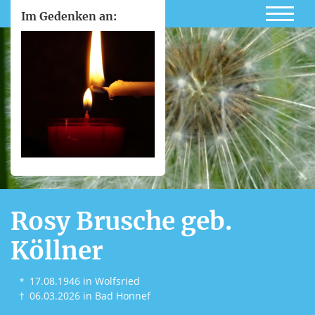
Im Gedenken an:
Rosy Brusche geb.
Köllner
＊
17.08.1946
in Wolfsried
†
06.03.2026
in Bad Honnef