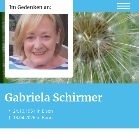
Im Gedenken an:
Gabriela Schirmer
＊
24.10.1951
in Eisen
†
13.04.2026
in Bonn