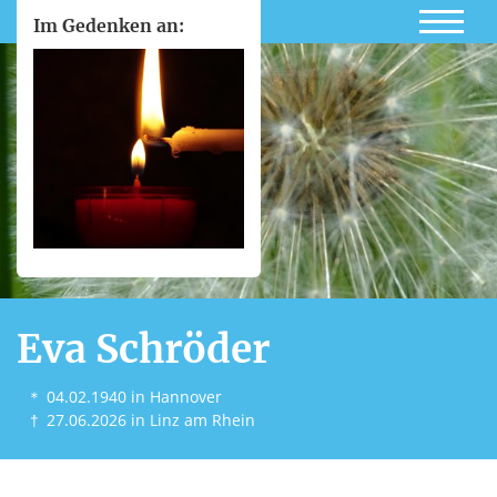
Im Gedenken an:
Eva Schröder
＊
04.02.1940
in Hannover
†
27.06.2026
in Linz am Rhein