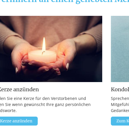
Kerze anzünden
Kondo
en Sie eine Kerze für den Verstorbenen und
Sprechen
en Sie wenn gewünscht Ihre ganz persönlichen
Mitgefüh
dsworte.
Gedanken
 Kerze anzünden
Zum K