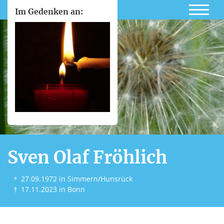
Im Gedenken an:
Sven Olaf Fröhlich
＊
27.09.1972
in Simmern/Hunsrück
†
17.11.2023
in Bonn