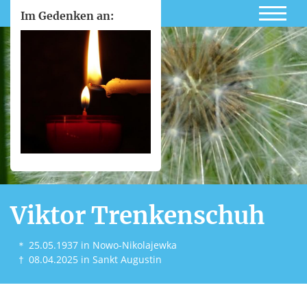
Im Gedenken an:
Viktor Trenkenschuh
＊
25.05.1937
in Nowo-Nikolajewka
†
08.04.2025
in Sankt Augustin