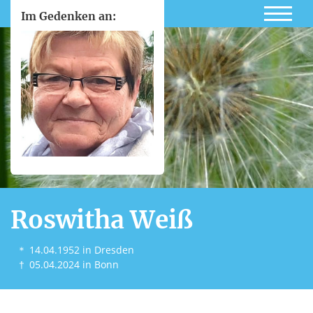
Im Gedenken an:
Roswitha Weiß
＊
14.04.1952
in Dresden
†
05.04.2024
in Bonn