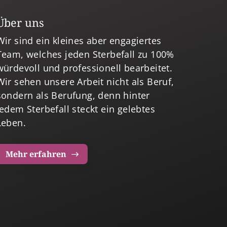
Über uns
Wir sind ein kleines aber engagiertes
Team, welches jeden Sterbefall zu 100%
würdevoll und professionell bearbeitet.
Wir sehen unsere Arbeit nicht als Beruf,
sondern als Berufung, denn hinter
jedem Sterbefall steckt ein gelebtes
Leben.
Mehr erfahren