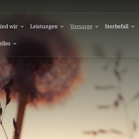
ind wir
Leistungen
Vorsorge
Sterbefall
elles