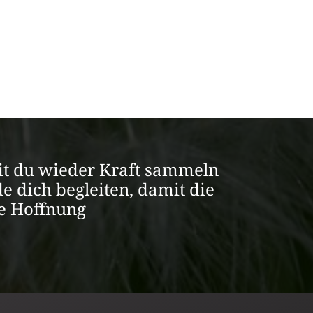
amit du wieder Kraft sammeln
e dich begleiten, damit die
ie Hoffnung