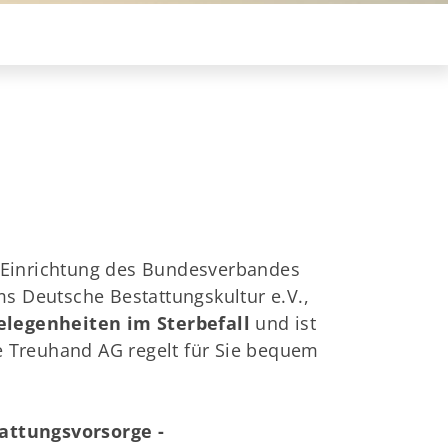
 Einrichtung des Bundesverbandes
ms Deutsche Bestattungskultur e.V.,
elegenheiten im Sterbefall
und ist
e Treuhand AG regelt für Sie bequem
attungsvorsorge -