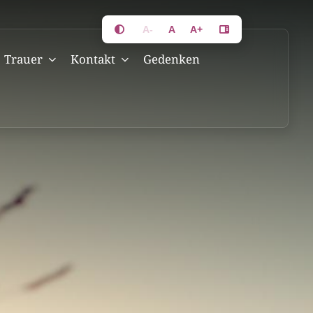
A-
A
A+
Trauer
Kontakt
Gedenken