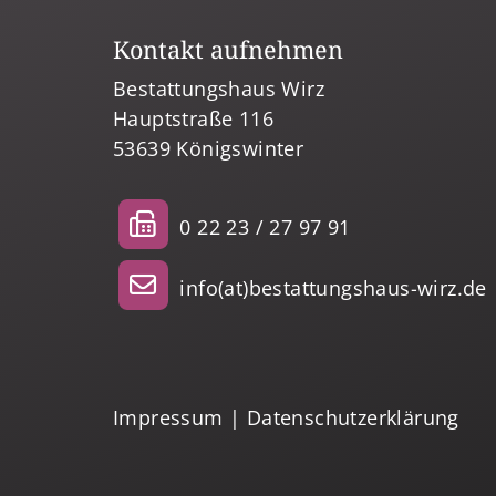
Kontakt aufnehmen
Bestattungshaus Wirz
Hauptstraße 116
53639 Königswinter
0 22 23 / 27 97 91
info(at)bestattungshaus-wirz.de
Impressum
|
Datenschutzerklärung