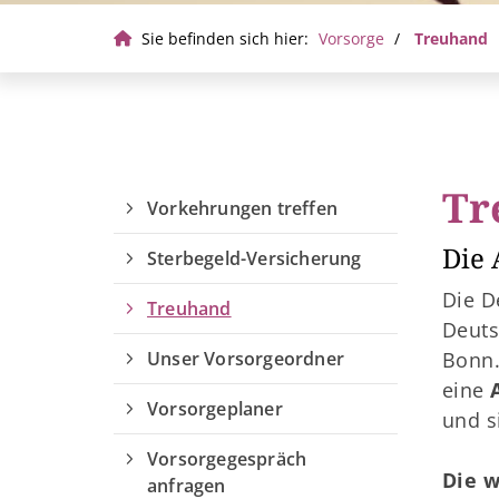
Sie befinden sich hier:
Vorsorge
Treuhand
Tr
Vorkehrungen treffen
Die 
Sterbegeld-Versicherung
Die D
Treuhand
Deuts
Unser Vorsorgeordner
Bonn.
eine
Vorsorgeplaner
und s
Vorsorgegespräch
Die w
anfragen