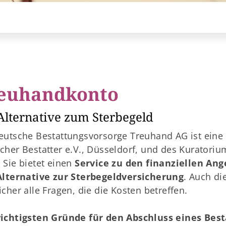
euhandkonto
Alternative zum Sterbegeld
eutsche Bestattungsvorsorge Treuhand AG ist eine
cher Bestatter e.V., Düsseldorf, und des Kuratoriu
 Sie bietet einen
Service zu den finanziellen Ang
Alternative zur Sterbegeldversicherung
. Auch di
icher alle Fragen, die die Kosten betreffen.
ichtigsten Gründe für den Abschluss eines Best