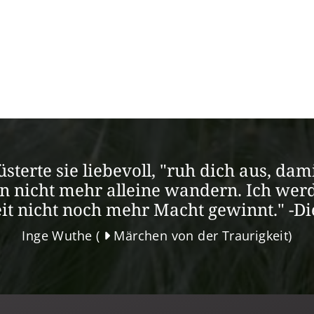
lüsterte sie liebevoll, "ruh dich aus, d
an nicht mehr alleine wandern. Ich werd
it nicht noch mehr Macht gewinnt." -D
Inge Wuthe (
Märchen von der Traurigkeit
)