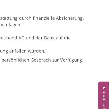
tattung durch finanzielle Absicherung.
heinlagen.
Treuhand AG und der Bank auf die
rung anfallen würden.
m persönlichen Gespräch zur Verfügung.
Kundenstimmen