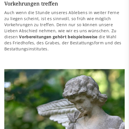
Vorkehrungen treffen
Auch wenn die Stunde unseres Ablebens in weiter Ferne
zu liegen scheint, ist es sinnvoll, so früh wie möglich
Vorkehrungen zu treffen. Denn nur so können unsere
Lieben Abschied nehmen, wie wir es uns wünschen. Zu
diesen
Vorbereitungen gehört beispielsweise
die Wahl
des Friedhofes, des Grabes, der Bestattungsform und des
Bestattungsinstitutes.