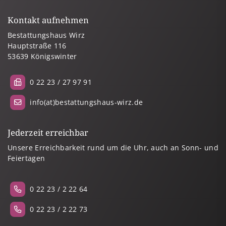
Kontakt aufnehmen
Bestattungshaus Wirz
Hauptstraße 116
53639 Königswinter
0 22 23 / 27 97 91
info(at)bestattungshaus-wirz.de
Jederzeit erreichbar
Unsere Erreichbarkeit rund um die Uhr, auch an Sonn- und
Feiertagen
0 22 23 / 2 22 64
0 22 23 / 2 22 73