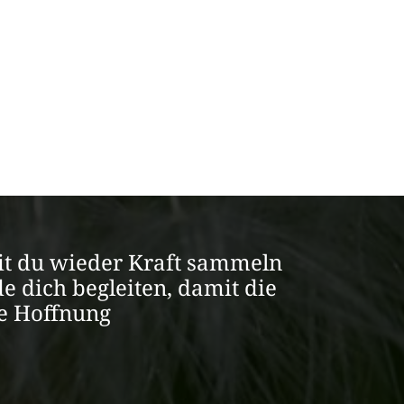
amit du wieder Kraft sammeln
e dich begleiten, damit die
ie Hoffnung