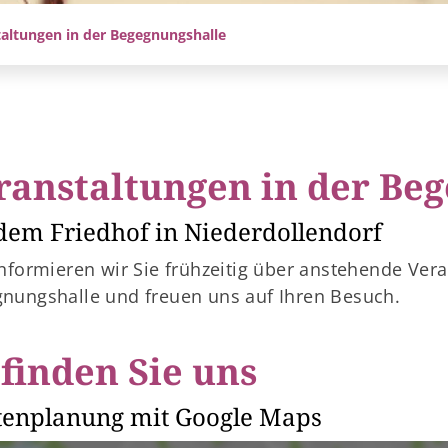
altungen in der Begegnungshalle
ranstaltungen in der Be
dem Friedhof in Niederdollendorf
informieren wir Sie frühzeitig über anstehende Ver
nungshalle und freuen uns auf Ihren Besuch.
 finden Sie uns
tenplanung mit Google Maps