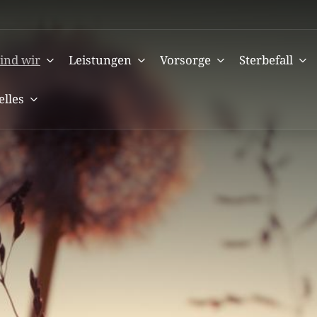
ind wir
Leistungen
Vorsorge
Sterbefall
elles