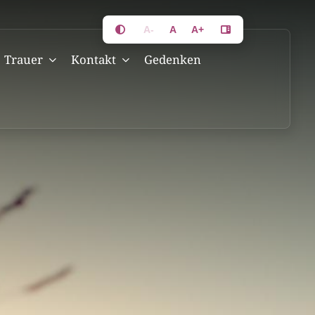
A-
A
A+
Trauer
Kontakt
Gedenken