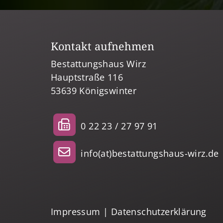
Kontakt aufnehmen
Bestattungshaus Wirz
Hauptstraße 116
53639 Königswinter
0 22 23 / 27 97 91
info(at)bestattungshaus-wirz.de
Impressum
|
Datenschutzerklärung