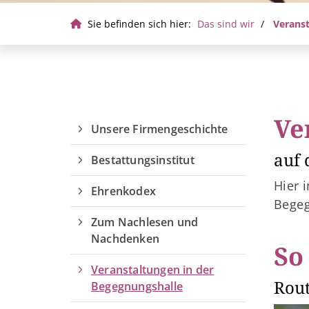
Sie befinden sich hier:
Das sind wir
Veranst
Ve
Unsere Firmengeschichte
auf 
Bestattungsinstitut
Hier 
Ehrenkodex
Begeg
Zum Nachlesen und
Nachdenken
So
Veranstaltungen in der
Rou
Begegnungshalle