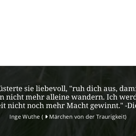
lüsterte sie liebevoll, "ruh dich aus, d
an nicht mehr alleine wandern. Ich werd
it nicht noch mehr Macht gewinnt." -D
Inge Wuthe (
Märchen von der Traurigkeit
)