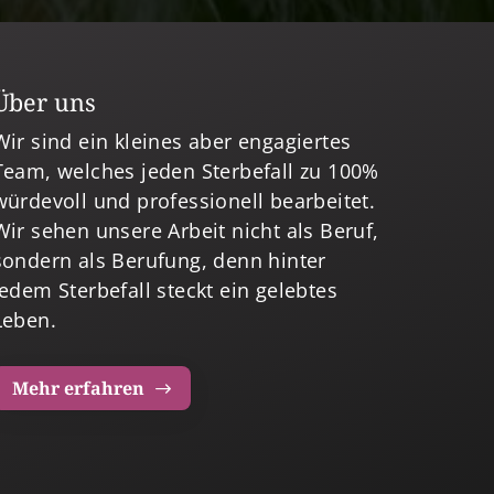
Über uns
Wir sind ein kleines aber engagiertes
Team, welches jeden Sterbefall zu 100%
würdevoll und professionell bearbeitet.
Wir sehen unsere Arbeit nicht als Beruf,
sondern als Berufung, denn hinter
jedem Sterbefall steckt ein gelebtes
Leben.
Mehr erfahren