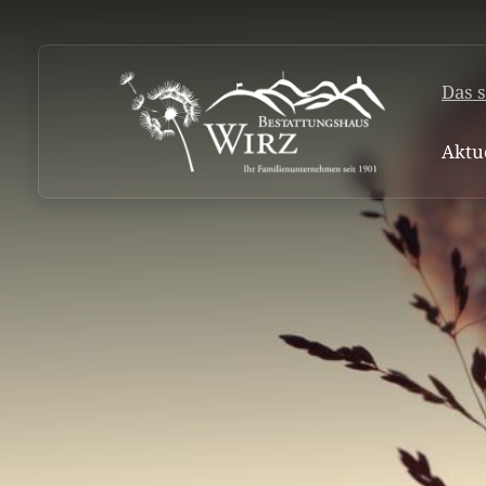
Das s
Aktu