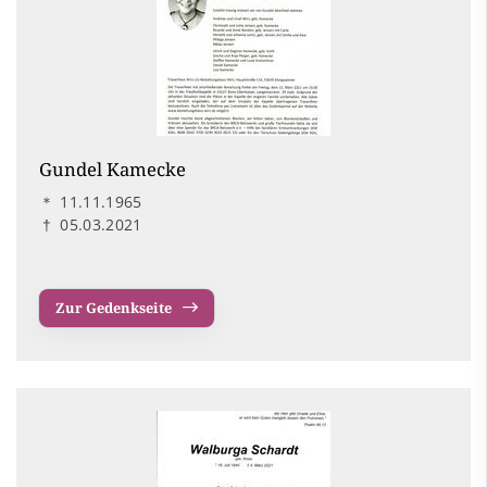
Gundel Kamecke
＊
11.11.1965
†
05.03.2021
Zur Gedenkseite