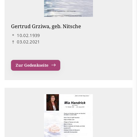
Gertrud Grziwa, geb. Nitsche
＊
10.02.1939
†
03.02.2021
Zur Gedenkseite