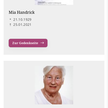
Mia Handrick
＊
21.10.1929
†
25.01.2021
Zur Gedenkseite