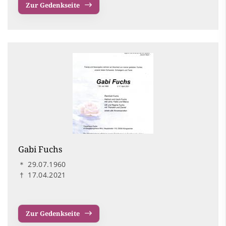
Zur Gedenkseite
Gabi Fuchs
＊
29.07.1960
†
17.04.2021
Zur Gedenkseite