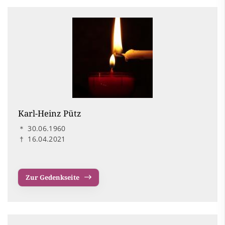
Karl-Heinz Pütz
＊
30.06.1960
†
16.04.2021
Zur Gedenkseite