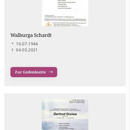
Walburga Schardt
＊
16.07.1944
†
04.03.2021
Zur Gedenkseite