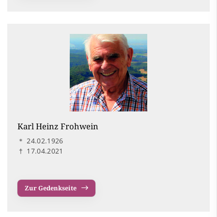
Karl Heinz Frohwein
＊
24.02.1926
†
17.04.2021
Zur Gedenkseite