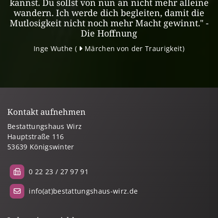
kannst. Du sollst von nun an nicht mehr alleine
wandern. Ich werde dich begleiten, damit die
Mutlosigkeit nicht noch mehr Macht gewinnt." -
Die Hoffnung
Inge Wuthe (
Märchen von der Traurigkeit
)
Kontakt aufnehmen
Bestattungshaus Wirz
Hauptstraße 116
53639 Königswinter
0 22 23 / 27 97 91
info(at)bestattungshaus-wirz.de