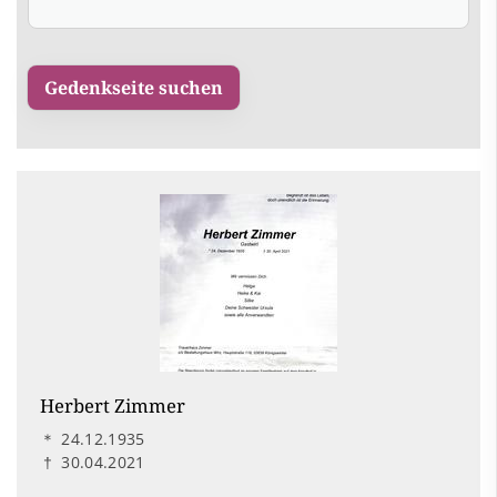
Herbert Zimmer
＊
24.12.1935
†
30.04.2021