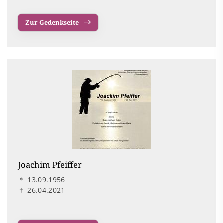
Zur Gedenkseite
Joachim Pfeiffer
＊
13.09.1956
†
26.04.2021