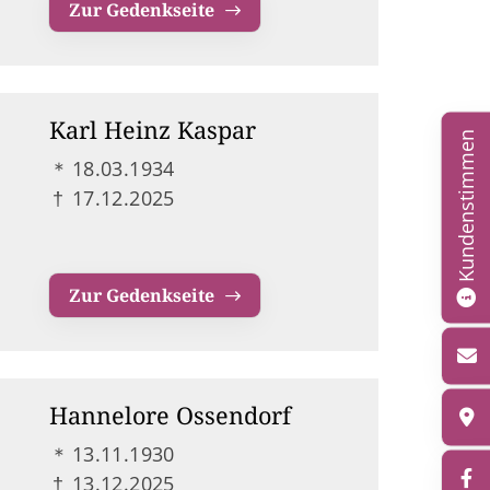
Zur Gedenkseite
Karl Heinz Kaspar
Kundenstimmen
＊
18.03.1934
†
17.12.2025
Zur Gedenkseite
Hannelore Ossendorf
＊
13.11.1930
†
13.12.2025