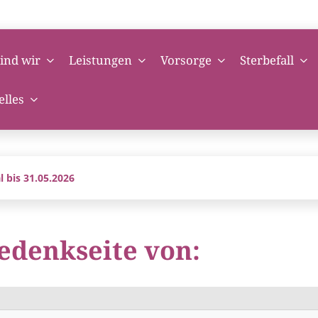
ind wir
Leistungen
Vorsorge
Sterbefall
elles
 bis 31.05.2026
edenkseite von: