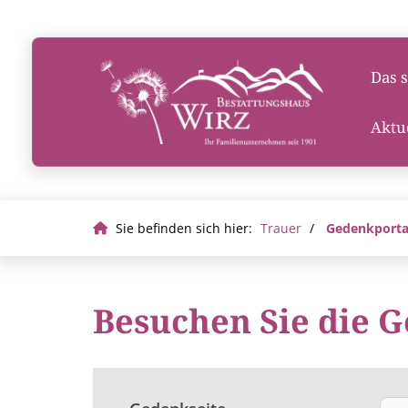
Das s
Aktu
Sie befinden sich hier:
Trauer
Gedenkportal
Besuchen Sie die G