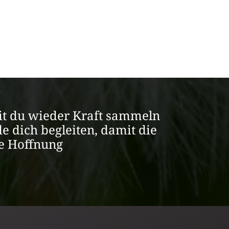
amit du wieder Kraft sammeln
e dich begleiten, damit die
ie Hoffnung