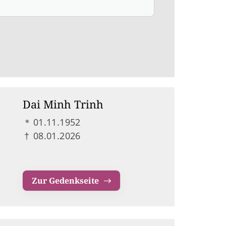
Dai Minh Trinh
＊
01.11.1952
†
08.01.2026
Zur Gedenkseite