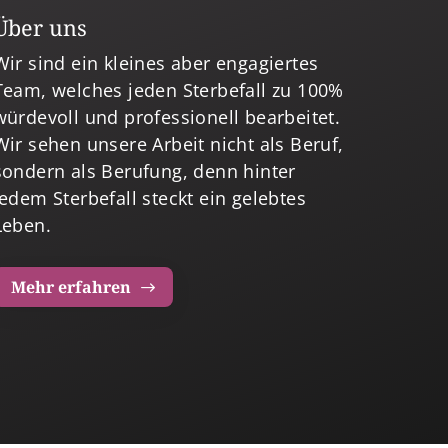
Über uns
Wir sind ein kleines aber engagiertes
Team, welches jeden Sterbefall zu 100%
würdevoll und professionell bearbeitet.
Wir sehen unsere Arbeit nicht als Beruf,
sondern als Berufung, denn hinter
jedem Sterbefall steckt ein gelebtes
Leben.
Mehr erfahren