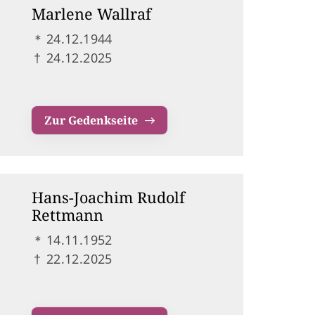
Marlene Wallraf
＊
24.12.1944
†
24.12.2025
Zur Gedenkseite
Hans-Joachim Rudolf
Rettmann
＊
14.11.1952
†
22.12.2025