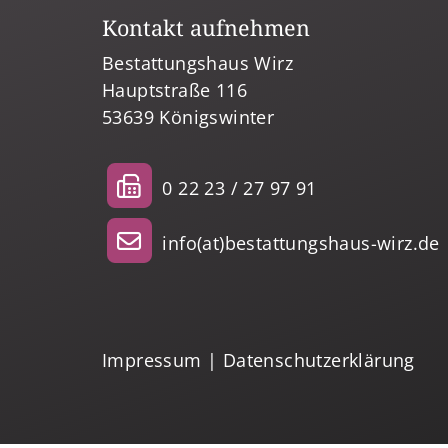
Kontakt aufnehmen
Bestattungshaus Wirz
Hauptstraße 116
53639 Königswinter
0 22 23 / 27 97 91
info(at)bestattungshaus-wirz.de
Impressum
|
Datenschutzerklärung